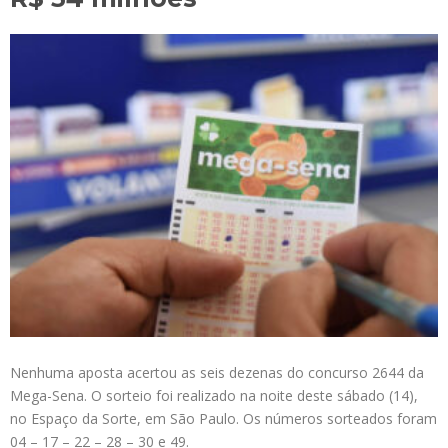
Nenhuma aposta acertou as seis dezenas do concurso 2644 da
Mega-Sena. O sorteio foi realizado na noite deste sábado (14),
no Espaço da Sorte, em São Paulo. Os números sorteados foram
04 – 17 – 22 – 28 – 30 e 49.