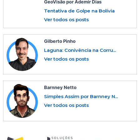
GeoVisão por Ademir Dias
Tentativa de Golpe na Bolívia
Ver todos os posts
Gilberto Pinho
Laguna: Conivência na Corru...
Ver todos os posts
Barnney Netto
Simples Assim por Barnney N...
Ver todos os posts